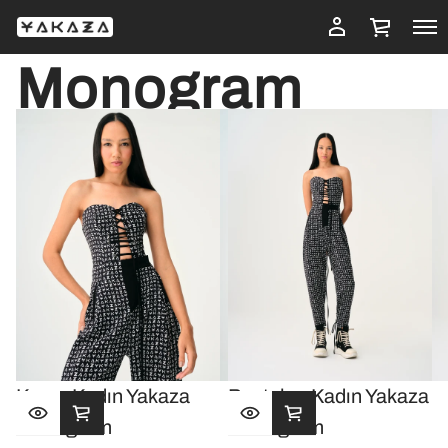
Monogram
Korse Kadın Yakaza
Pantolon Kadın Yakaza
Monogram
Monogram