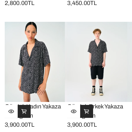
2,800.00TL
3,450.00TL
Normal
Normal
fiyat
fiyat
Gömlek Kadın Yakaza
Gömlek Erkek Yakaza
Monogram
Monogram
3,900.00TL
3,900.00TL
Normal
Normal